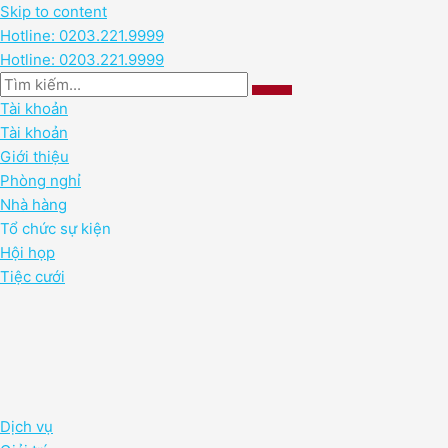
Skip to content
Hotline: 0203.221.9999
Hotline: 0203.221.9999
Tài khoản
Tài khoản
Giới thiệu
Phòng nghỉ
Nhà hàng
Tổ chức sự kiện
Hội họp
Tiệc cưới
Dịch vụ