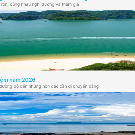
ận rộn, cùng nhau nghỉ dưỡng và tham gia
ghiệm năm 2026
đi đường bộ đến những hòn đảo cần di chuyển bằng