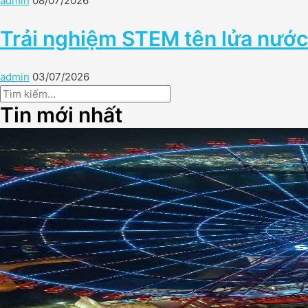
admin
08/07/2026
Trải nghiệm STEM tên lửa nước
admin
03/07/2026
Tin mới nhất