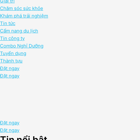
Giải trí
Chăm sóc sức khỏe
Khám phá trải nghiệm
Tin tức
Cẩm nang du lịch
Tin công ty
Combo Nghỉ Dưỡng
Tuyển dụng
Thành tựu
Đặt ngay
Đặt ngay
Đặt ngay
Đặt ngay
Tin nổi bật