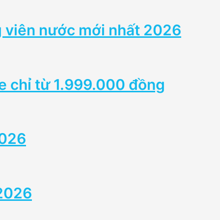
g viên nước mới nhất 2026
e chỉ từ 1.999.000 đồng
2026
 2026