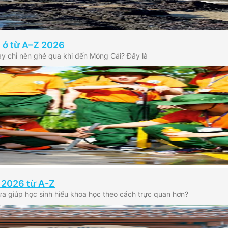
n ở từ A–Z 2026
ay chỉ nên ghé qua khi đến Móng Cái? Đây là
 2026 từ A-Z
ừa giúp học sinh hiểu khoa học theo cách trực quan hơn?