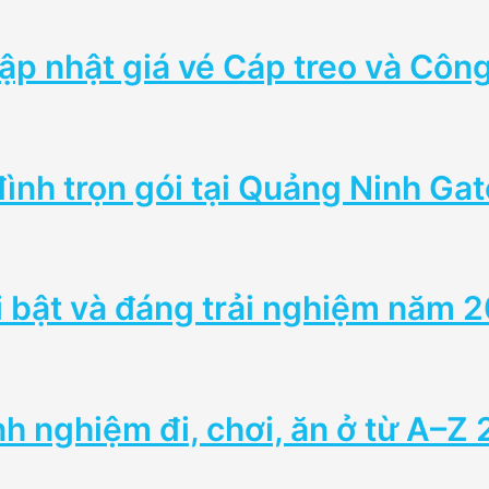
p nhật giá vé Cáp treo và Côn
h trọn gói tại Quảng Ninh Gat
i bật và đáng trải nghiệm năm 
nh nghiệm đi, chơi, ăn ở từ A–Z