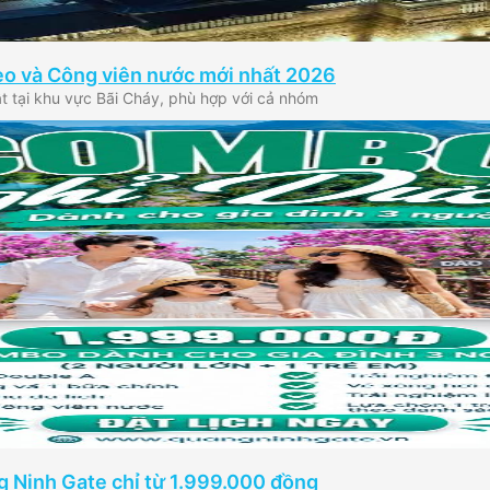
eo và Công viên nước mới nhất 2026
ật tại khu vực Bãi Cháy, phù hợp với cả nhóm
 Ninh Gate chỉ từ 1.999.000 đồng