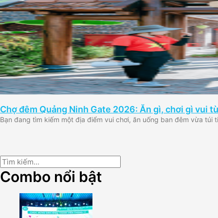
Chợ đêm Quảng Ninh Gate 2026: Ăn gì, chơi gì vui t
Bạn đang tìm kiếm một địa điểm vui chơi, ăn uống ban đêm vừa túi 
Combo nổi bật