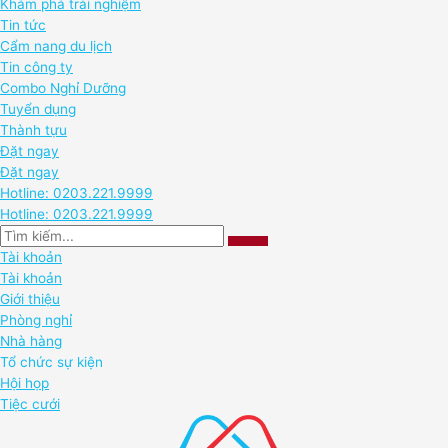
Khám phá trải nghiệm
Tin tức
Cẩm nang du lịch
Tin công ty
Combo Nghỉ Dưỡng
Tuyển dụng
Thành tựu
Đặt ngay
Đặt ngay
Hotline: 0203.221.9999
Hotline: 0203.221.9999
Tài khoản
Tài khoản
Giới thiệu
Phòng nghỉ
Nhà hàng
Tổ chức sự kiện
Hội họp
Tiệc cưới