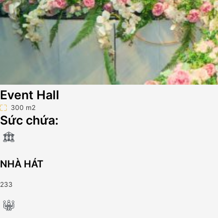
Event Hall
300 m2
Sức chứa:
NHÀ HÁT
233