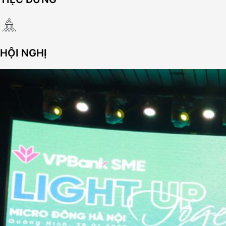
HỘI NGHỊ