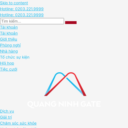
Skip to content
Hotline: 0203.221.9999
Hotline: 0203.221.9999
Tài khoản
Tài khoản
Giới thiệu
Phòng nghỉ
Nhà hàng
Tổ chức sự kiện
Hội họp
Tiệc cưới
Dịch vụ
Giải trí
Chăm sóc sức khỏe