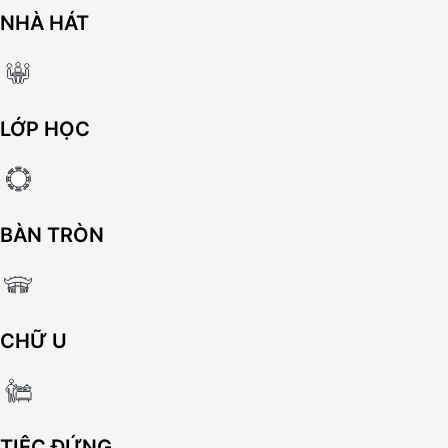
NHÀ HÁT
LỚP HỌC
BÀN TRÒN
CHỮ U
TIỆC ĐỨNG