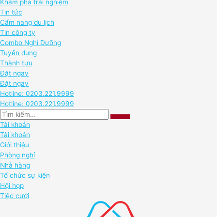
Khám phá trải nghiệm
Tin tức
Cẩm nang du lịch
Tin công ty
Combo Nghỉ Dưỡng
Tuyển dụng
Thành tựu
Đặt ngay
Đặt ngay
Hotline: 0203.221.9999
Hotline: 0203.221.9999
Tài khoản
Tài khoản
Giới thiệu
Phòng nghỉ
Nhà hàng
Tổ chức sự kiện
Hội họp
Tiệc cưới