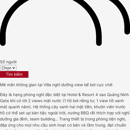
Số người
Tìm kiếm
Mê mẩn không gian tại Villa nghỉ dưỡng view bể bơi cực chill
Đây là hạng phòng nghỉ đặc biệt tại Hotel & Resort 4 sao Quảng Ninh
Gate khi có tới 2 views mặt nước (1 hồ bơi riêng tư; 1 view hồ xanh
mát quanh năm). Hệ thống cây xanh hai mặt tiền, khuôn viên trước
hồ có thể set up bàn tiệc ngoài trời, nướng BBQ rất thích hợp với nghỉ
dưỡng gia đình, team building… Trang thiết bị trong phòng tiện nghi,
đáp ứng cho mọi nhu cầu sinh hoạt cơ bản và tầm trung, đạt chuẩn