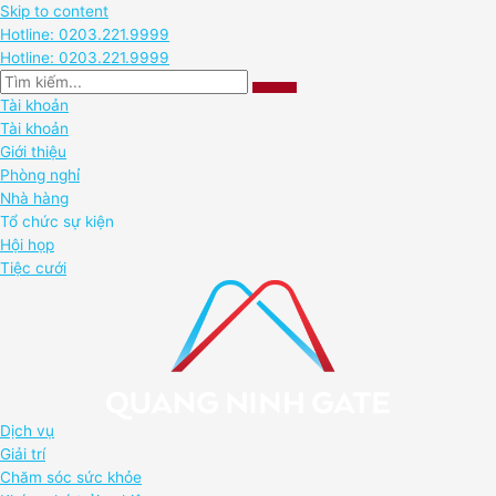
Skip to content
Hotline: 0203.221.9999
Hotline: 0203.221.9999
Tài khoản
Tài khoản
Giới thiệu
Phòng nghỉ
Nhà hàng
Tổ chức sự kiện
Hội họp
Tiệc cưới
Dịch vụ
Giải trí
Chăm sóc sức khỏe