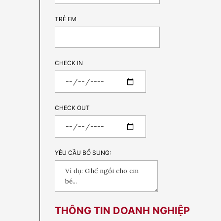
TRẺ EM
CHECK IN
CHECK OUT
YÊU CẦU BỔ SUNG:
THÔNG TIN DOANH NGHIỆP