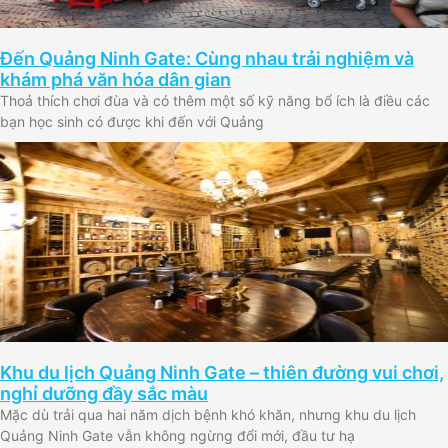
Đến Quảng Ninh Gate: Cùng nhau trải nghiệm và
khám phá văn hóa dân gian
Thoả thích chơi đùa và có thêm một số kỹ năng bổ ích là điều các
bạn học sinh có được khi đến với Quảng
Khu du lịch Quảng Ninh Gate – thiên đường vui chơi,
nghỉ dưỡng đầy sắc màu
Mặc dù trải qua hai năm dịch bệnh khó khăn, nhưng khu du lịch
Quảng Ninh Gate vẫn không ngừng đổi mới, đầu tư hạ