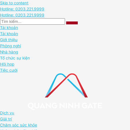
Skip to content
Hotline: 0203.221.9999
Hotline: 0203.221.9999
Tài khoản
Tài khoản
Giới thiệu
Phòng nghỉ
Nhà hàng
Tổ chức sự kiện
Hội họp
Tiệc cưới
Dịch vụ
Giải trí
Chăm sóc sức khỏe