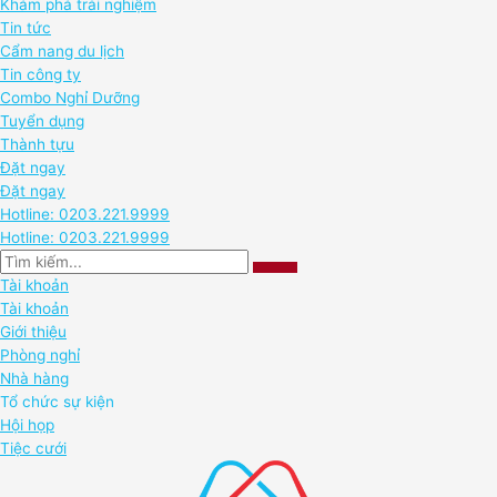
Khám phá trải nghiệm
Tin tức
Cẩm nang du lịch
Tin công ty
Combo Nghỉ Dưỡng
Tuyển dụng
Thành tựu
Đặt ngay
Đặt ngay
Hotline: 0203.221.9999
Hotline: 0203.221.9999
Tài khoản
Tài khoản
Giới thiệu
Phòng nghỉ
Nhà hàng
Tổ chức sự kiện
Hội họp
Tiệc cưới