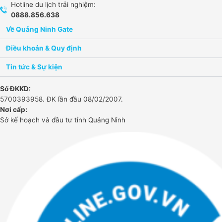
Hotline du lịch trải nghiệm:
0888.856.638
Về Quảng Ninh Gate​
Điều khoản & Quy định
Tin tức & Sự kiện
Số ĐKKD:
5700393958. ĐK lần đầu 08/02/2007.
Nơi cấp:
Sở kế hoạch và đầu tư tỉnh Quảng Ninh