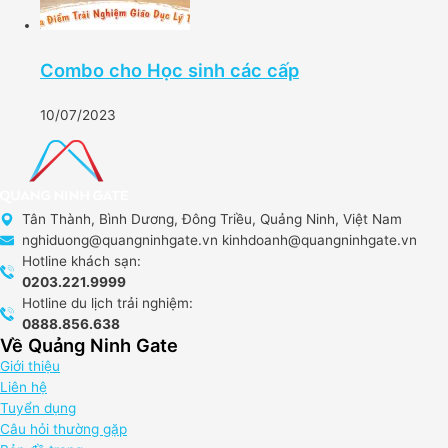
Combo cho Học sinh các cấp
10/07/2023
Tân Thành, Bình Dương, Đông Triều, Quảng Ninh, Việt Nam
nghiduong@quangninhgate.vn kinhdoanh@quangninhgate.vn
Hotline khách sạn:
0203.221.9999
Hotline du lịch trải nghiệm:
0888.856.638
Về Quảng Ninh Gate
Giới thiệu
Liên hệ
Tuyển dụng
Câu hỏi thường gặp