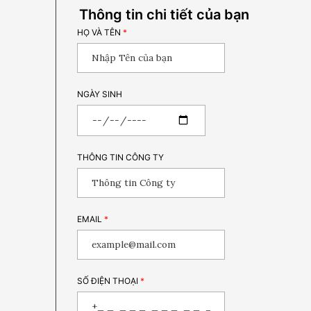
Thông tin chi tiết của bạn
HỌ VÀ TÊN
*
NGÀY SINH
THÔNG TIN CÔNG TY
EMAIL
*
SỐ ĐIỆN THOẠI
*