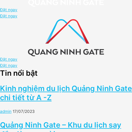
Đặt ngay
Đặt ngay
Đặt ngay
Đặt ngay
Tin nổi bật
Kinh nghiệm du lịch Quảng Ninh Gate
chi tiết từ A -Z
admin
17/07/2023
Quảng Ninh Gate – Khu du lịch say