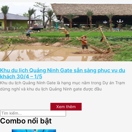
Khu du lịch Quảng Ninh Gate sẵn sàng phục vụ du
khách 30/4 – 1/5
Khu du lịch Quảng Ninh Gate là hạng mục nằm trong Dự án Trạm
dừng nghỉ và khu du lịch Quảng Ninh gate được đầu
Xem thêm
Combo nổi bật