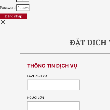
Password
Đăng nhập
ĐẶT DỊCH
THÔNG TIN DỊCH VỤ
LOẠI DỊCH VỤ
NGƯỜI LỚN