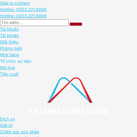
Skip to content
Hotline: 0203.221.9999
Hotline: 0203.221.9999
Tài khoản
Tài khoản
Giới thiệu
Phòng nghỉ
Nhà hàng
Tổ chức sự kiện
Hội họp
Tiệc cưới
Dịch vụ
Giải trí
Chăm sóc sức khỏe