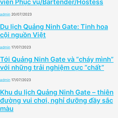
viên Phục vụ/Bartender/Hostess
admin
20/07/2023
Du lịch Quảng Ninh Gate: Tinh hoa
cội nguồn Việt
admin
17/07/2023
Tới Quảng Ninh Gate và “cháy mình”
với những trải nghiệm cực “chất”
admin
17/07/2023
Khu du lịch Quảng Ninh Gate – thiên
đường vui chơi, nghỉ dưỡng đầy sắc
màu