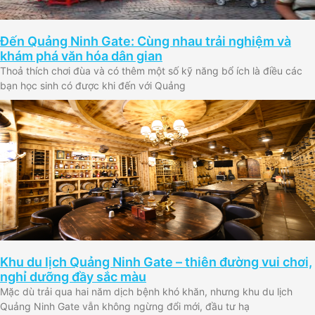
Đến Quảng Ninh Gate: Cùng nhau trải nghiệm và
khám phá văn hóa dân gian
Thoả thích chơi đùa và có thêm một số kỹ năng bổ ích là điều các
bạn học sinh có được khi đến với Quảng
Khu du lịch Quảng Ninh Gate – thiên đường vui chơi,
nghỉ dưỡng đầy sắc màu
Mặc dù trải qua hai năm dịch bệnh khó khăn, nhưng khu du lịch
Quảng Ninh Gate vẫn không ngừng đổi mới, đầu tư hạ