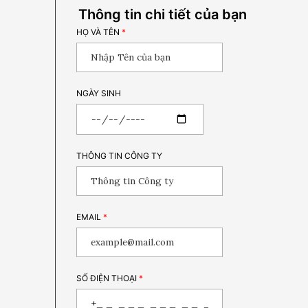
Thông tin chi tiết của bạn
HỌ VÀ TÊN
*
NGÀY SINH
THÔNG TIN CÔNG TY
EMAIL
*
SỐ ĐIỆN THOẠI
*