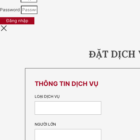
Password
Đăng nhập
ĐẶT DỊCH
THÔNG TIN DỊCH VỤ
LOẠI DỊCH VỤ
NGƯỜI LỚN