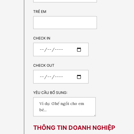
TRẺ EM
CHECK IN
CHECK OUT
YÊU CẦU BỔ SUNG:
THÔNG TIN DOANH NGHIỆP