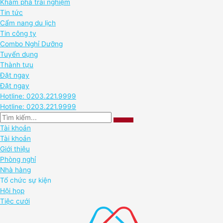
Khám phá trải nghiệm
Tin tức
Cẩm nang du lịch
Tin công ty
Combo Nghỉ Dưỡng
Tuyển dụng
Thành tựu
Đặt ngay
Đặt ngay
Hotline: 0203.221.9999
Hotline: 0203.221.9999
Tài khoản
Tài khoản
Giới thiệu
Phòng nghỉ
Nhà hàng
Tổ chức sự kiện
Hội họp
Tiệc cưới