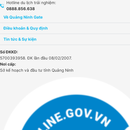
Hotline du lịch trải nghiệm:
0888.856.638
Về Quảng Ninh Gate​
Điều khoản & Quy định
Tin tức & Sự kiện
Số ĐKKD:
5700393958. ĐK lần đầu 08/02/2007.
Nơi cấp:
Sở kế hoạch và đầu tư tỉnh Quảng Ninh