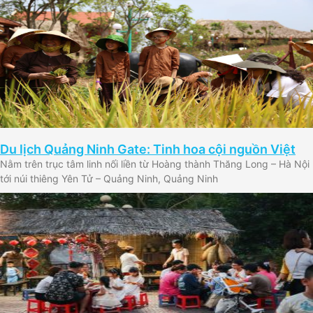
Du lịch Quảng Ninh Gate: Tinh hoa cội nguồn Việt
Nằm trên trục tâm linh nối liền từ Hoàng thành Thăng Long – Hà Nội
tới núi thiêng Yên Tử – Quảng Ninh, Quảng Ninh