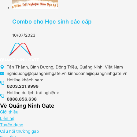
Combo cho Học sinh các cấp
10/07/2023
Tân Thành, Bình Dương, Đông Triều, Quảng Ninh, Việt Nam
nghiduong@quangninhgate.vn kinhdoanh@quangninhgate.vn
Hotline khách sạn:
0203.221.9999
Hotline du lịch trải nghiệm:
0888.856.638
Về Quảng Ninh Gate
Giới thiệu
Liên hệ
Tuyển dụng
Câu hỏi thường gặp