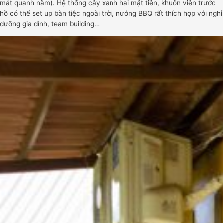
mát quanh năm). Hệ thống cây xanh hai mặt tiền, khuôn viên trước
hồ có thể set up bàn tiệc ngoài trời, nướng BBQ rất thích hợp với nghỉ
dưỡng gia đình, team building…