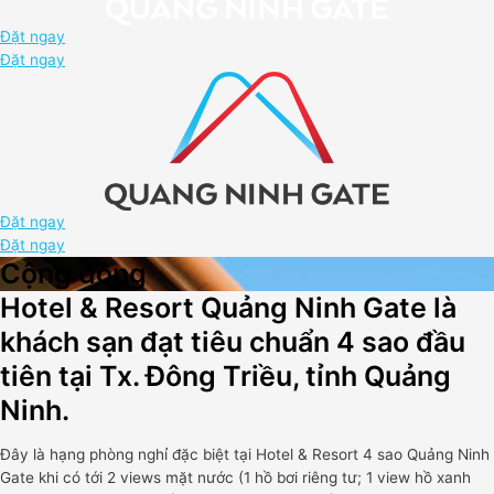
Đặt ngay
Đặt ngay
Đặt ngay
Đặt ngay
Cộng đồng
Hotel & Resort Quảng Ninh Gate là
khách sạn đạt tiêu chuẩn 4 sao đầu
tiên tại Tx. Đông Triều, tỉnh Quảng
Ninh.
Đây là hạng phòng nghỉ đặc biệt tại Hotel & Resort 4 sao Quảng Ninh
Gate khi có tới 2 views mặt nước (1 hồ bơi riêng tư; 1 view hồ xanh