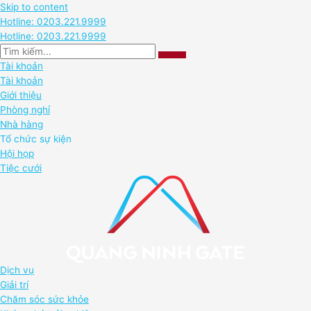
Skip to content
Hotline: 0203.221.9999
Hotline: 0203.221.9999
Tài khoản
Tài khoản
Giới thiệu
Phòng nghỉ
Nhà hàng
Tổ chức sự kiện
Hội họp
Tiệc cưới
Dịch vụ
Giải trí
Chăm sóc sức khỏe