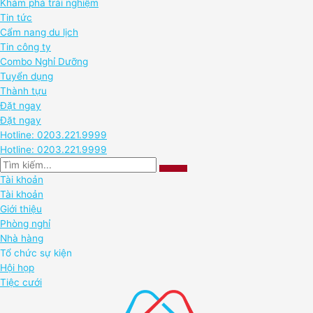
Khám phá trải nghiệm
Tin tức
Cẩm nang du lịch
Tin công ty
Combo Nghỉ Dưỡng
Tuyển dụng
Thành tựu
Đặt ngay
Đặt ngay
Hotline: 0203.221.9999
Hotline: 0203.221.9999
Tài khoản
Tài khoản
Giới thiệu
Phòng nghỉ
Nhà hàng
Tổ chức sự kiện
Hội họp
Tiệc cưới