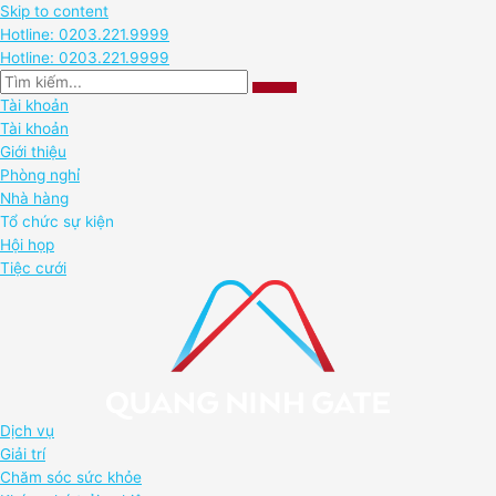
Skip to content
Hotline: 0203.221.9999
Hotline: 0203.221.9999
Tài khoản
Tài khoản
Giới thiệu
Phòng nghỉ
Nhà hàng
Tổ chức sự kiện
Hội họp
Tiệc cưới
Dịch vụ
Giải trí
Chăm sóc sức khỏe