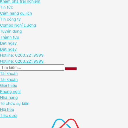
Khám phá trải nghiệm
Tin tức
Cẩm nang du lịch
Tin công ty
Combo Nghỉ Dưỡng
Tuyển dụng
Thành tựu
Đặt ngay
Đặt ngay
Hotline: 0203.221.9999
Hotline: 0203.221.9999
Tài khoản
Tài khoản
Giới thiệu
Phòng nghỉ
Nhà hàng
Tổ chức sự kiện
Hội họp
Tiệc cưới