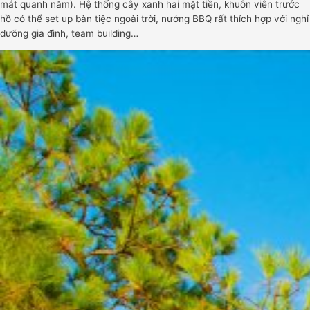
mát quanh năm). Hệ thống cây xanh hai mặt tiền, khuôn viên trước
hồ có thể set up bàn tiệc ngoài trời, nướng BBQ rất thích hợp với nghỉ
dưỡng gia đình, team building…