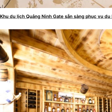
Khu du lịch Quảng Ninh Gate sẵn sàng phục vụ du 