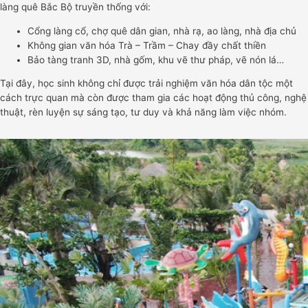
làng quê Bắc Bộ truyền thống với:
Cổng làng cổ, chợ quê dân gian, nhà rạ, ao làng, nhà địa chủ
Không gian văn hóa Trà – Trầm – Chay đầy chất thiền
Bảo tàng tranh 3D, nhà gốm, khu vẽ thư pháp, vẽ nón lá…
Tại đây, học sinh không chỉ được trải nghiệm văn hóa dân tộc một
cách trực quan mà còn được tham gia các hoạt động thủ công, nghệ
thuật, rèn luyện sự sáng tạo, tư duy và khả năng làm việc nhóm.