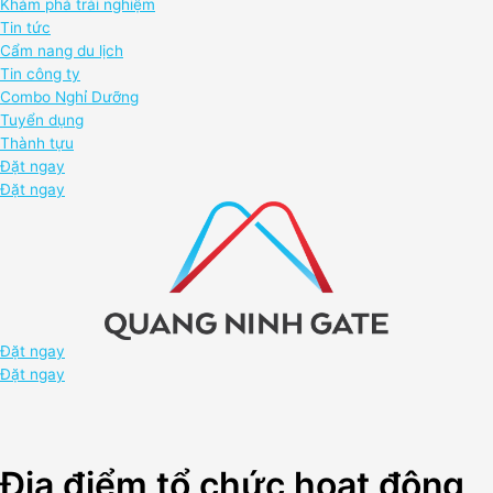
Khám phá trải nghiệm
Tin tức
Cẩm nang du lịch
Tin công ty
Combo Nghỉ Dưỡng
Tuyển dụng
Thành tựu
Đặt ngay
Đặt ngay
Đặt ngay
Đặt ngay
Địa điểm tổ chức hoạt động