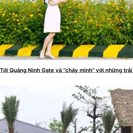
Tới Quảng Ninh Gate và “cháy mình” với những trải