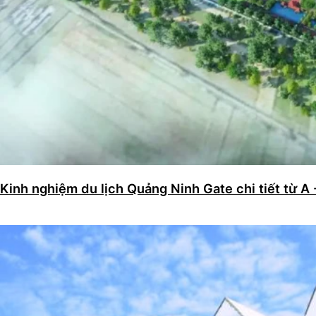
Kinh nghiệm du lịch Quảng Ninh Gate chi tiết từ A 