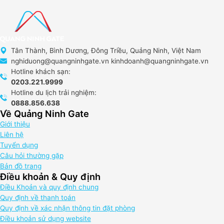
Tân Thành, Bình Dương, Đông Triều, Quảng Ninh, Việt Nam
nghiduong@quangninhgate.vn kinhdoanh@quangninhgate.vn
Hotline khách sạn:
0203.221.9999
Hotline du lịch trải nghiệm:
0888.856.638
Về Quảng Ninh Gate
Giới thiệu
Liên hệ
Tuyển dụng
Câu hỏi thường gặp
Bản đồ trang
Điều khoản & Quy định
Điều Khoản và quy định chung
Quy định về thanh toán
Quy định về xác nhận thông tin đặt phòng
Điều khoản sử dụng website