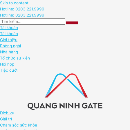
Skip to content
Hotline: 0203.221.9999
Hotline: 0203.221.9999
Tài khoản
Tài khoản
Giới thiệu
Phòng nghỉ
Nhà hàng
Tổ chức sự kiện
Hội họp
Tiệc cưới
Dịch vụ
Giải trí
Chăm sóc sức khỏe