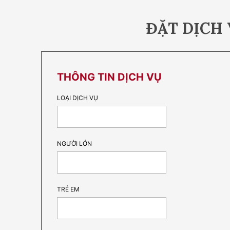
ĐẶT DỊCH
THÔNG TIN DỊCH VỤ
LOẠI DỊCH VỤ
NGƯỜI LỚN
TRẺ EM