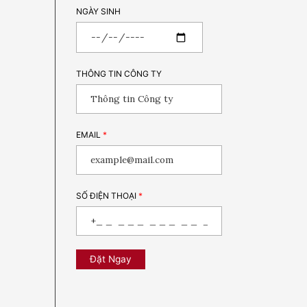
NGÀY SINH
THÔNG TIN CÔNG TY
EMAIL
*
SỐ ĐIỆN THOẠI
*
Đặt Ngay