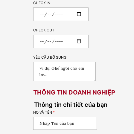
CHECK IN
CHECK OUT
YÊU CẦU BỔ SUNG:
THÔNG TIN DOANH NGHIỆP
Thông tin chi tiết của bạn
HỌ VÀ TÊN
*