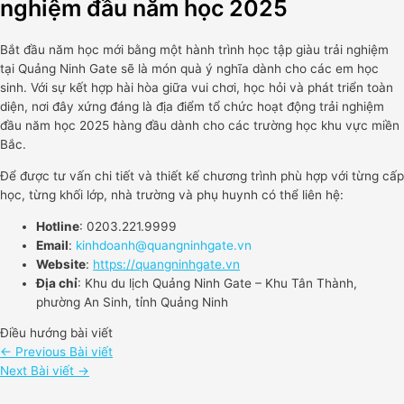
nghiệm đầu năm học 2025
Bắt đầu năm học mới bằng một hành trình học tập giàu trải nghiệm
tại Quảng Ninh Gate sẽ là món quà ý nghĩa dành cho các em học
sinh. Với sự kết hợp hài hòa giữa vui chơi, học hỏi và phát triển toàn
diện, nơi đây xứng đáng là địa điểm tổ chức hoạt động trải nghiệm
đầu năm học 2025 hàng đầu dành cho các trường học khu vực miền
Bắc.
Để được tư vấn chi tiết và thiết kế chương trình phù hợp với từng cấp
học, từng khối lớp, nhà trường và phụ huynh có thể liên hệ:
Hotline
: 0203.221.9999
Email
:
kinhdoanh@quangninhgate.vn
Website
:
https://quangninhgate.vn
Địa chỉ
: Khu du lịch Quảng Ninh Gate – Khu Tân Thành,
phường An Sinh, tỉnh Quảng Ninh
Điều hướng bài viết
←
Previous Bài viết
Next Bài viết
→