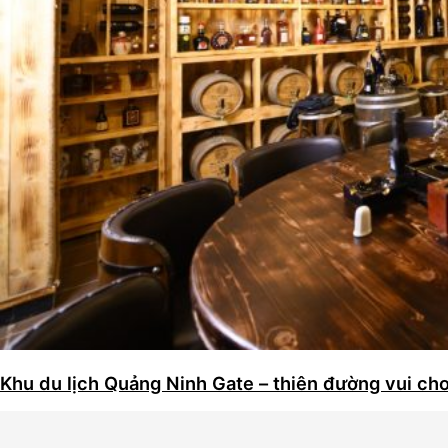
Khu du lịch Quảng Ninh Gate – thiên đường vui ch