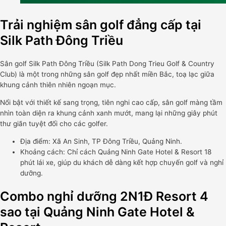
Trải nghiệm sân golf đẳng cấp tại
Silk Path Đông Triều
Sân golf Silk Path Đông Triều (Silk Path Dong Trieu Golf & Country
Club) là một trong những sân golf đẹp nhất miền Bắc, toạ lạc giữa
khung cảnh thiên nhiên ngoạn mục.
Nổi bật với thiết kế sang trọng, tiên nghi cao cấp, sân golf màng tầm
nhìn toàn diện ra khung cảnh xanh mướt, mang lại những giây phút
thư giãn tuyệt đối cho các golfer.
Địa điểm: Xã An Sinh, TP Đông Triều, Quảng Ninh.
Khoảng cách: Chỉ cách Quảng Ninh Gate Hotel & Resort 18
phút lái xe, giúp du khách dễ dàng kết hợp chuyến golf và nghỉ
dưỡng.
Combo nghỉ dưỡng 2N1Đ Resort 4
sao tại Quảng Ninh Gate Hotel &