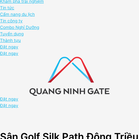
Khám phá trải nghiệm
Tin tức
Cẩm nang du lịch
Tin công ty
Combo Nghỉ Dưỡng
Tuyển dụng
Thành tựu
Đặt ngay
Đặt ngay
Đặt ngay
Đặt ngay
Sân Golf Silk Path Đông Triều