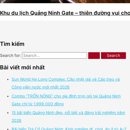
Khu du lịch Quảng Ninh Gate – thiên đường vui ch
Tìm kiếm
Search for:
Bài viết mới nhất
Sun World Hạ Long Complex: Cập nhật giá vé Cáp treo và
Công viên nước mới nhất 2026
Combo “TRỐN NÓNG” cho gia đình trọn gói tại Quảng Ninh
Gate chỉ từ 1.999.000 đồng
15 bãi biển Quảng Ninh đẹp, nổi bật và đáng trải nghiệm năm
2026
Bãi biển Trà Cổ Quảng Ninh: Kinh nghiệm đi, chơi, ăn ở từ A–Z