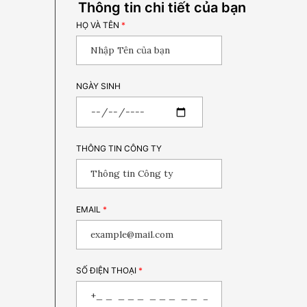
Thông tin chi tiết của bạn
HỌ VÀ TÊN
*
NGÀY SINH
THÔNG TIN CÔNG TY
EMAIL
*
SỐ ĐIỆN THOẠI
*