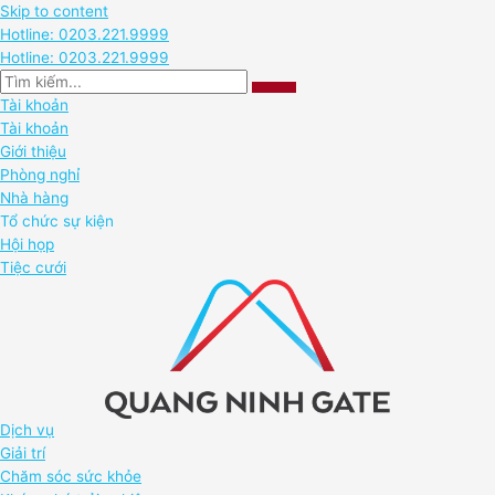
Skip to content
Hotline: 0203.221.9999
Hotline: 0203.221.9999
Tài khoản
Tài khoản
Giới thiệu
Phòng nghỉ
Nhà hàng
Tổ chức sự kiện
Hội họp
Tiệc cưới
Dịch vụ
Giải trí
Chăm sóc sức khỏe