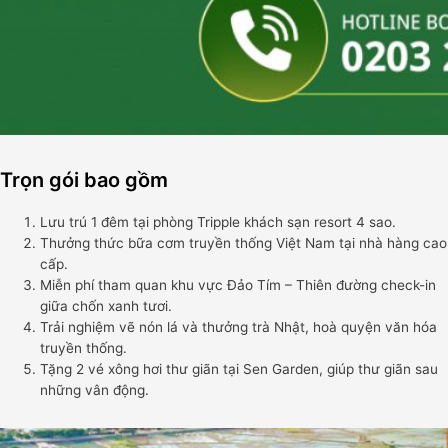
Trọn gói bao gồm
Lưu trú 1 đêm tại phòng Tripple khách sạn resort 4 sao.
Thưởng thức bữa cơm truyền thống Việt Nam tại nhà hàng cao
cấp.
Miễn phí tham quan khu vực Đảo Tím – Thiên đường check-in
giữa chốn xanh tươi.
Trải nghiệm vẽ nón lá và thưởng trà Nhật, hoà quyện văn hóa
truyền thống.
Tặng 2 vé xông hơi thư giãn tại Sen Garden, giúp thư giãn sau
những vân động.