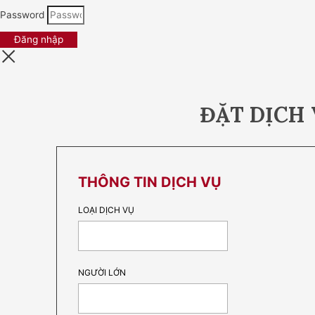
Password
Đăng nhập
ĐẶT DỊCH
THÔNG TIN DỊCH VỤ
LOẠI DỊCH VỤ
NGƯỜI LỚN