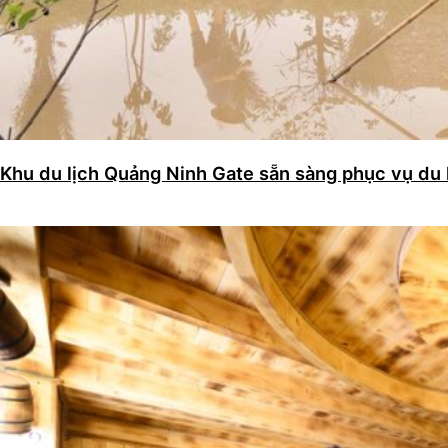
Khu du lịch Quảng Ninh Gate sẵn sàng phục vụ du 