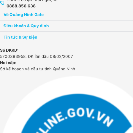
0888.856.638
Về Quảng Ninh Gate​
Điều khoản & Quy định
Tin tức & Sự kiện
Số ĐKKD:
5700393958. ĐK lần đầu 08/02/2007.
Nơi cấp:
Sở kế hoạch và đầu tư tỉnh Quảng Ninh