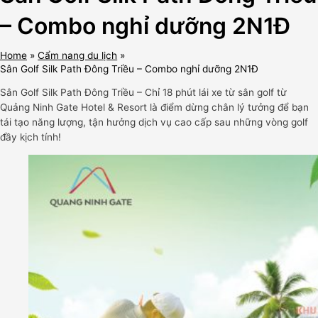
– Combo nghỉ dưỡng 2N1Đ
Home
Cẩm nang du lịch
Sân Golf Silk Path Đông Triều – Combo nghỉ dưỡng 2N1Đ
Sân Golf Silk Path Đông Triều – Chỉ 18 phút lái xe từ sân golf từ
Quảng Ninh Gate Hotel & Resort là điểm dừng chân lý tưởng để bạn
tái tạo năng lượng, tận hưởng dịch vụ cao cấp sau những vòng golf
đầy kịch tính!