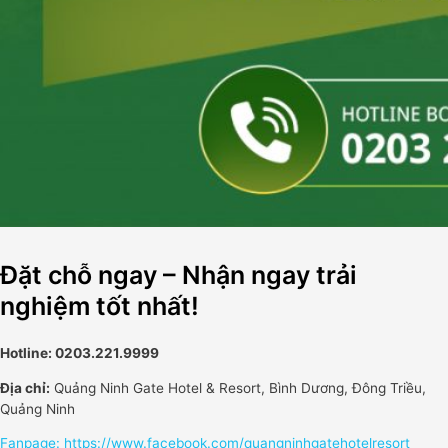
Đặt chỗ ngay – Nhận ngay trải
nghiệm tốt nhất!
Hotline: 0203.221.9999
Địa chỉ:
Quảng Ninh Gate Hotel & Resort, Bình Dương, Đông Triều,
Quảng Ninh
Fanpage: https://www.facebook.com/quangninhgatehotelresort