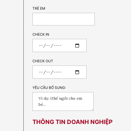
TRẺ EM
CHECK IN
CHECK OUT
YÊU CẦU BỔ SUNG:
THÔNG TIN DOANH NGHIỆP