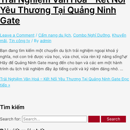
Yêu Thương Tại Quảng Ninh
Gate
Leave a Comment
/
Cẩm nang du lịch
,
Combo Nghỉ Dưỡng
,
Khuyến
mãi
,
Tin công ty
/ By
admin
Bạn đang tìm kiếm một chuyến du lịch trải nghiệm ngoại khoá ý
nghĩa, nơi con trẻ được vừa học, vừa chơi, vừa rèn kỹ năng sống?🌿
Hãy để Quảng Ninh Gate mang đến cho bạn và các em một hành
trình du lịch trải nghiệm đầy ắp tiếng cười và kỷ niệm đáng nhớ. …
Trải Nghiệm Văn Hoá – Kết Nối Yêu Thương Tại Quảng Ninh Gate
Đọc
tiếp »
Tìm kiếm
Search for: