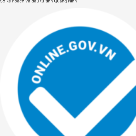
Sở kế hoạch và đầu tư tỉnh Quảng Ninh