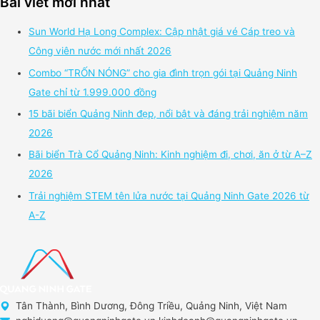
Bài viết mới nhất
Sun World Hạ Long Complex: Cập nhật giá vé Cáp treo và
Công viên nước mới nhất 2026
Combo “TRỐN NÓNG” cho gia đình trọn gói tại Quảng Ninh
Gate chỉ từ 1.999.000 đồng
15 bãi biển Quảng Ninh đẹp, nổi bật và đáng trải nghiệm năm
2026
Bãi biển Trà Cổ Quảng Ninh: Kinh nghiệm đi, chơi, ăn ở từ A–Z
2026
Trải nghiệm STEM tên lửa nước tại Quảng Ninh Gate 2026 từ
A-Z
Tân Thành, Bình Dương, Đông Triều, Quảng Ninh, Việt Nam