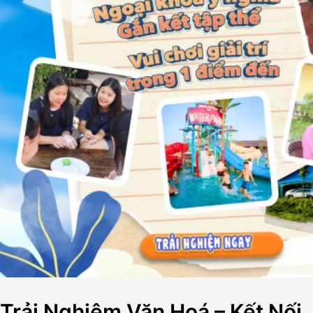
Trải Nghiệm Văn Hoá – Kết Nối