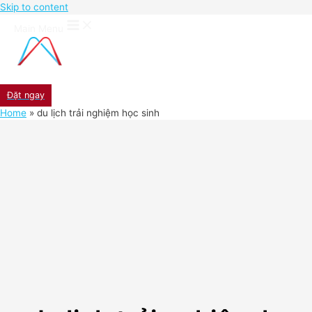
Skip to content
Main Menu
Đặt ngay
Home
du lịch trải nghiệm học sinh