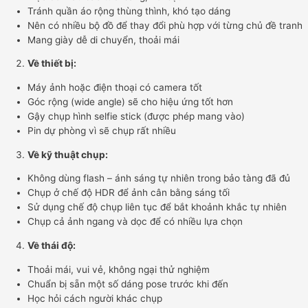
Tránh quần áo rộng thùng thình, khó tạo dáng
Nên có nhiều bộ đồ để thay đổi phù hợp với từng chủ đề tranh
Mang giày dễ di chuyển, thoải mái
Về thiết bị:
Máy ảnh hoặc điện thoại có camera tốt
Góc rộng (wide angle) sẽ cho hiệu ứng tốt hơn
Gậy chụp hình selfie stick (được phép mang vào)
Pin dự phòng vì sẽ chụp rất nhiều
Về kỹ thuật chụp:
Không dùng flash – ánh sáng tự nhiên trong bảo tàng đã đủ
Chụp ở chế độ HDR để ảnh cân bằng sáng tối
Sử dụng chế độ chụp liên tục để bắt khoảnh khắc tự nhiên
Chụp cả ảnh ngang và dọc để có nhiều lựa chọn
Về thái độ:
Thoải mái, vui vẻ, không ngại thử nghiệm
Chuẩn bị sẵn một số dáng pose trước khi đến
Học hỏi cách người khác chụp