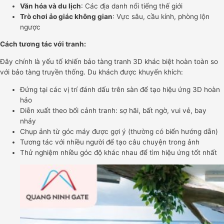
Văn hóa và du lịch
: Các địa danh nổi tiếng thế giới
Trò chơi ảo giác không gian
: Vực sâu, cầu kính, phòng lộn
ngược
Cách tương tác với tranh:
Đây chính là yếu tố khiến bảo tàng tranh 3D khác biệt hoàn toàn so
với bảo tàng truyền thống. Du khách được khuyến khích:
Đứng tại các vị trí đánh dấu trên sàn để tạo hiệu ứng 3D hoàn
hảo
Diễn xuất theo bối cảnh tranh: sợ hãi, bất ngờ, vui vẻ, bay
nhảy
Chụp ảnh từ góc máy được gợi ý (thường có biển hướng dẫn)
Tương tác với nhiều người để tạo câu chuyện trong ảnh
Thử nghiệm nhiều góc độ khác nhau để tìm hiệu ứng tốt nhất