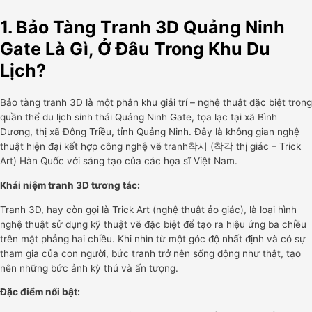
1. Bảo Tàng Tranh 3D Quảng Ninh
Gate Là Gì, Ở Đâu Trong Khu Du
Lịch?
Bảo tàng tranh 3D là một phân khu giải trí – nghệ thuật đặc biệt trong
quần thể du lịch sinh thái Quảng Ninh Gate, tọa lạc tại xã Bình
Dương, thị xã Đông Triều, tỉnh Quảng Ninh. Đây là không gian nghệ
thuật hiện đại kết hợp công nghệ vẽ tranh착시 (착각 thị giác – Trick
Art) Hàn Quốc với sáng tạo của các họa sĩ Việt Nam.
Khái niệm tranh 3D tương tác:
Tranh 3D, hay còn gọi là Trick Art (nghệ thuật ảo giác), là loại hình
nghệ thuật sử dụng kỹ thuật vẽ đặc biệt để tạo ra hiệu ứng ba chiều
trên mặt phẳng hai chiều. Khi nhìn từ một góc độ nhất định và có sự
tham gia của con người, bức tranh trở nên sống động như thật, tạo
nên những bức ảnh kỳ thú và ấn tượng.
Đặc điểm nổi bật: