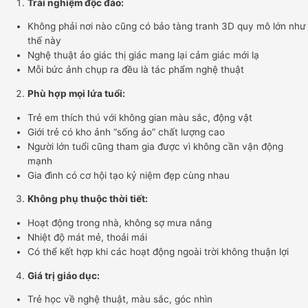
Trải nghiệm độc đáo:
Không phải nơi nào cũng có bảo tàng tranh 3D quy mô lớn như
thế này
Nghệ thuật ảo giác thị giác mang lại cảm giác mới lạ
Mỗi bức ảnh chụp ra đều là tác phẩm nghệ thuật
Phù hợp mọi lứa tuổi:
Trẻ em thích thú với không gian màu sắc, động vật
Giới trẻ có kho ảnh “sống ảo” chất lượng cao
Người lớn tuổi cũng tham gia được vì không cần vận động
mạnh
Gia đình có cơ hội tạo kỷ niệm đẹp cùng nhau
Không phụ thuộc thời tiết:
Hoạt động trong nhà, không sợ mưa nắng
Nhiệt độ mát mẻ, thoải mái
Có thể kết hợp khi các hoạt động ngoài trời không thuận lợi
Giá trị giáo dục:
Trẻ học về nghệ thuật, màu sắc, góc nhìn