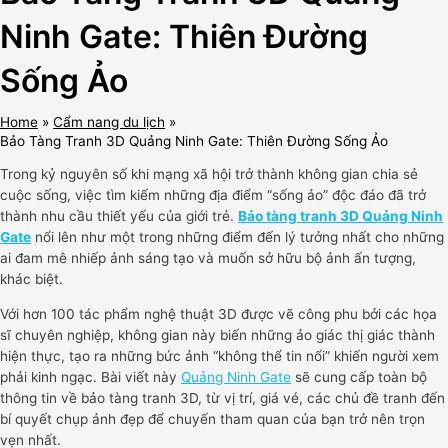
Ninh Gate: Thiên Đường
Sống Ảo
Home
Cẩm nang du lịch
Bảo Tàng Tranh 3D Quảng Ninh Gate: Thiên Đường Sống Ảo
Trong kỷ nguyên số khi mạng xã hội trở thành không gian chia sẻ
cuộc sống, việc tìm kiếm những địa điểm “sống ảo” độc đáo đã trở
thành nhu cầu thiết yếu của giới trẻ.
Bảo tàng tranh 3D Quảng Ninh
Gate
nổi lên như một trong những điểm đến lý tưởng nhất cho những
ai đam mê nhiếp ảnh sáng tạo và muốn sở hữu bộ ảnh ấn tượng,
khác biệt.
Với hơn 100 tác phẩm nghệ thuật 3D được vẽ công phu bởi các họa
sĩ chuyên nghiệp, không gian này biến những ảo giác thị giác thành
hiện thực, tạo ra những bức ảnh “không thể tin nổi” khiến người xem
phải kinh ngạc. Bài viết này
Quảng Ninh Gate
sẽ cung cấp toàn bộ
thông tin về bảo tàng tranh 3D, từ vị trí, giá vé, các chủ đề tranh đến
bí quyết chụp ảnh đẹp để chuyến tham quan của bạn trở nên trọn
vẹn nhất.