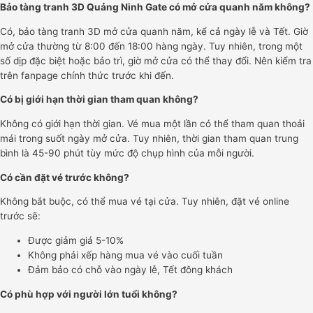
Bảo tàng tranh 3D Quảng Ninh Gate có mở cửa quanh năm không?
Có, bảo tàng tranh 3D mở cửa quanh năm, kể cả ngày lễ và Tết. Giờ
mở cửa thường từ 8:00 đến 18:00 hàng ngày. Tuy nhiên, trong một
số dịp đặc biệt hoặc bảo trì, giờ mở cửa có thể thay đổi. Nên kiểm tra
trên fanpage chính thức trước khi đến.
Có bị giới hạn thời gian tham quan không?
Không có giới hạn thời gian. Vé mua một lần có thể tham quan thoải
mái trong suốt ngày mở cửa. Tuy nhiên, thời gian tham quan trung
bình là 45-90 phút tùy mức độ chụp hình của mỗi người.
Có cần đặt vé trước không?
Không bắt buộc, có thể mua vé tại cửa. Tuy nhiên, đặt vé online
trước sẽ:
Được giảm giá 5-10%
Không phải xếp hàng mua vé vào cuối tuần
Đảm bảo có chỗ vào ngày lễ, Tết đông khách
Có phù hợp với người lớn tuổi không?