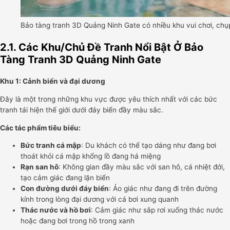
Bảo tàng tranh 3D Quảng Ninh Gate có nhiều khu vui chơi, chụ
2.1. Các Khu/Chủ Đề Tranh Nổi Bật Ở Bảo
Tàng Tranh 3D Quảng Ninh Gate
Khu 1: Cảnh biển và đại dương
Đây là một trong những khu vực được yêu thích nhất với các bức
tranh tái hiện thế giới dưới đáy biển đầy màu sắc.
Các tác phẩm tiêu biểu:
Bức tranh cá mập
: Du khách có thể tạo dáng như đang bơi
thoát khỏi cá mập khổng lồ đang há miệng
Rạn san hô
: Không gian đầy màu sắc với san hô, cá nhiệt đới,
tạo cảm giác đang lặn biển
Con đường dưới đáy biển
: Ảo giác như đang đi trên đường
kính trong lòng đại dương với cá bơi xung quanh
Thác nước và hồ bơi
: Cảm giác như sắp rơi xuống thác nước
hoặc đang bơi trong hồ trong xanh