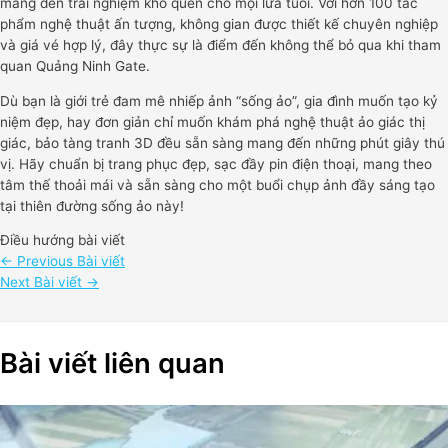
mang đến trải nghiệm khó quên cho mọi lứa tuổi. Với hơn 100 tác
phẩm nghệ thuật ấn tượng, không gian được thiết kế chuyên nghiệp
và giá vé hợp lý, đây thực sự là điểm đến không thể bỏ qua khi tham
quan Quảng Ninh Gate.
Dù bạn là giới trẻ đam mê nhiếp ảnh “sống ảo”, gia đình muốn tạo kỷ
niệm đẹp, hay đơn giản chỉ muốn khám phá nghệ thuật ảo giác thị
giác, bảo tàng tranh 3D đều sẵn sàng mang đến những phút giây thú
vị. Hãy chuẩn bị trang phục đẹp, sạc đầy pin điện thoại, mang theo
tâm thế thoải mái và sẵn sàng cho một buổi chụp ảnh đầy sáng tạo
tại thiên đường sống ảo này!
Điều hướng bài viết
←
Previous Bài viết
Next Bài viết
→
Bài viết liên quan