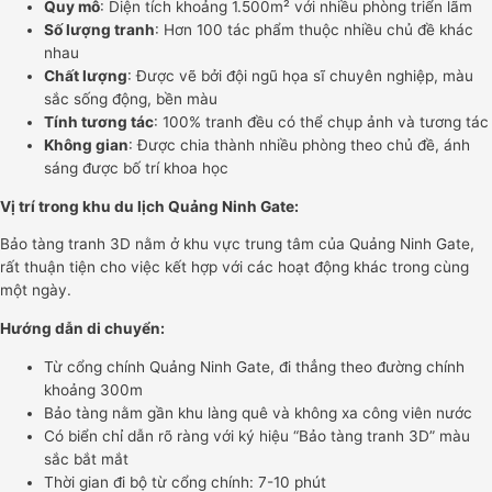
Quy mô
: Diện tích khoảng 1.500m² với nhiều phòng triển lãm
Số lượng tranh
: Hơn 100 tác phẩm thuộc nhiều chủ đề khác
nhau
Chất lượng
: Được vẽ bởi đội ngũ họa sĩ chuyên nghiệp, màu
sắc sống động, bền màu
Tính tương tác
: 100% tranh đều có thể chụp ảnh và tương tác
Không gian
: Được chia thành nhiều phòng theo chủ đề, ánh
sáng được bố trí khoa học
Vị trí trong khu du lịch Quảng Ninh Gate:
Bảo tàng tranh 3D nằm ở khu vực trung tâm của Quảng Ninh Gate,
rất thuận tiện cho việc kết hợp với các hoạt động khác trong cùng
một ngày.
Hướng dẫn di chuyển:
Từ cổng chính Quảng Ninh Gate, đi thẳng theo đường chính
khoảng 300m
Bảo tàng nằm gần khu làng quê và không xa công viên nước
Có biển chỉ dẫn rõ ràng với ký hiệu “Bảo tàng tranh 3D” màu
sắc bắt mắt
Thời gian đi bộ từ cổng chính: 7-10 phút