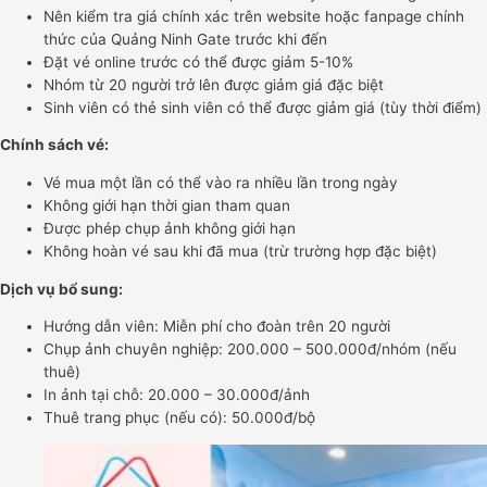
Nên kiểm tra giá chính xác trên website hoặc fanpage chính
thức của Quảng Ninh Gate trước khi đến
Đặt vé online trước có thể được giảm 5-10%
Nhóm từ 20 người trở lên được giảm giá đặc biệt
Sinh viên có thẻ sinh viên có thể được giảm giá (tùy thời điểm)
Chính sách vé:
Vé mua một lần có thể vào ra nhiều lần trong ngày
Không giới hạn thời gian tham quan
Được phép chụp ảnh không giới hạn
Không hoàn vé sau khi đã mua (trừ trường hợp đặc biệt)
Dịch vụ bổ sung:
Hướng dẫn viên: Miễn phí cho đoàn trên 20 người
Chụp ảnh chuyên nghiệp: 200.000 – 500.000đ/nhóm (nếu
thuê)
In ảnh tại chỗ: 20.000 – 30.000đ/ảnh
Thuê trang phục (nếu có): 50.000đ/bộ