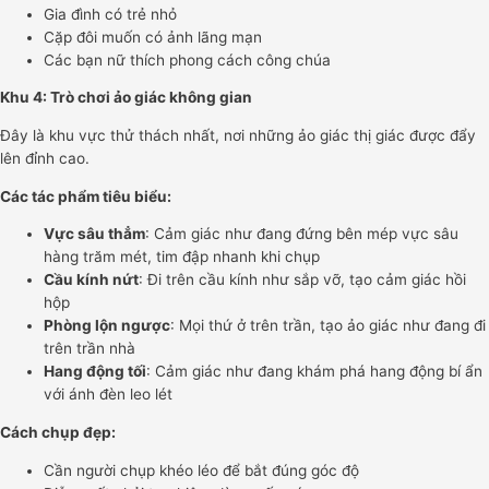
Gia đình có trẻ nhỏ
Cặp đôi muốn có ảnh lãng mạn
Các bạn nữ thích phong cách công chúa
Khu 4: Trò chơi ảo giác không gian
Đây là khu vực thử thách nhất, nơi những ảo giác thị giác được đẩy
lên đỉnh cao.
Các tác phẩm tiêu biểu:
Vực sâu thẳm
: Cảm giác như đang đứng bên mép vực sâu
hàng trăm mét, tim đập nhanh khi chụp
Cầu kính nứt
: Đi trên cầu kính như sắp vỡ, tạo cảm giác hồi
hộp
Phòng lộn ngược
: Mọi thứ ở trên trần, tạo ảo giác như đang đi
trên trần nhà
Hang động tối
: Cảm giác như đang khám phá hang động bí ẩn
với ánh đèn leo lét
Cách chụp đẹp:
Cần người chụp khéo léo để bắt đúng góc độ