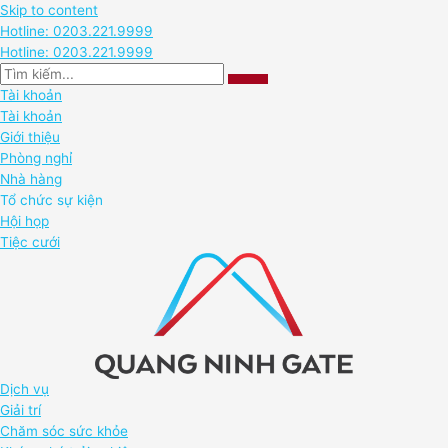
Skip to content
Hotline: 0203.221.9999
Hotline: 0203.221.9999
Tài khoản
Tài khoản
Giới thiệu
Phòng nghỉ
Nhà hàng
Tổ chức sự kiện
Hội họp
Tiệc cưới
Dịch vụ
Giải trí
Chăm sóc sức khỏe