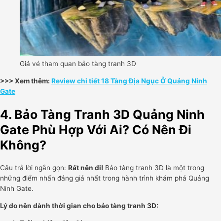
Giá vé tham quan bảo tàng tranh 3D
>>> Xem thêm:
Review chi tiết 18 Tầng Địa Ngục Ở Quảng Ninh
Gate
4. Bảo Tàng Tranh 3D Quảng Ninh
Gate Phù Hợp Với Ai? Có Nên Đi
Không?
Câu trả lời ngắn gọn:
Rất nên đi!
Bảo tàng tranh 3D là một trong
những điểm nhấn đáng giá nhất trong hành trình khám phá Quảng
Ninh Gate.
Lý do nên dành thời gian cho bảo tàng tranh 3D: