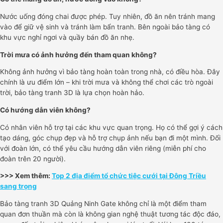
Nước uống đóng chai được phép. Tuy nhiên, đồ ăn nên tránh mang
vào để giữ vệ sinh và tránh làm bẩn tranh. Bên ngoài bảo tàng có
khu vực nghỉ ngơi và quầy bán đồ ăn nhẹ.
Trời mưa có ảnh hưởng đến tham quan không?
Không ảnh hưởng vì bảo tàng hoàn toàn trong nhà, có điều hòa. Đây
chính là ưu điểm lớn – khi trời mưa và không thể chơi các trò ngoài
trời, bảo tàng tranh 3D là lựa chọn hoàn hảo.
Có hướng dẫn viên không?
Có nhân viên hỗ trợ tại các khu vực quan trọng. Họ có thể gợi ý cách
tạo dáng, góc chụp đẹp và hỗ trợ chụp ảnh nếu bạn đi một mình. Đối
với đoàn lớn, có thể yêu cầu hướng dẫn viên riêng (miễn phí cho
đoàn trên 20 người).
>>> Xem thêm:
Top 2 địa điểm tổ chức tiệc cưới tại Đông Triều
sang trọng
Bảo tàng tranh 3D Quảng Ninh Gate không chỉ là một điểm tham
quan đơn thuần mà còn là không gian nghệ thuật tương tác độc đáo,