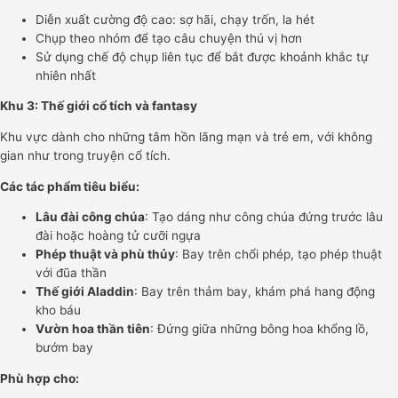
Diễn xuất cường độ cao: sợ hãi, chạy trốn, la hét
Chụp theo nhóm để tạo câu chuyện thú vị hơn
Sử dụng chế độ chụp liên tục để bắt được khoảnh khắc tự
nhiên nhất
Khu 3: Thế giới cổ tích và fantasy
Khu vực dành cho những tâm hồn lãng mạn và trẻ em, với không
gian như trong truyện cổ tích.
Các tác phẩm tiêu biểu:
Lâu đài công chúa
: Tạo dáng như công chúa đứng trước lâu
đài hoặc hoàng tử cưỡi ngựa
Phép thuật và phù thủy
: Bay trên chổi phép, tạo phép thuật
với đũa thần
Thế giới Aladdin
: Bay trên thảm bay, khám phá hang động
kho báu
Vườn hoa thần tiên
: Đứng giữa những bông hoa khổng lồ,
bướm bay
Phù hợp cho: