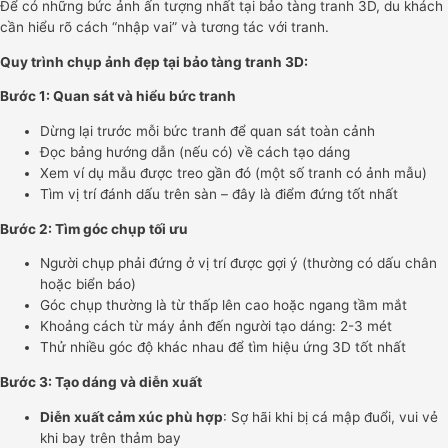
Để có những bức ảnh ấn tượng nhất tại bảo tàng tranh 3D, du khách
cần hiểu rõ cách “nhập vai” và tương tác với tranh.
Quy trình chụp ảnh đẹp tại bảo tàng tranh 3D:
Bước 1: Quan sát và hiểu bức tranh
Dừng lại trước mỗi bức tranh để quan sát toàn cảnh
Đọc bảng hướng dẫn (nếu có) về cách tạo dáng
Xem ví dụ mẫu được treo gần đó (một số tranh có ảnh mẫu)
Tìm vị trí đánh dấu trên sàn – đây là điểm đứng tốt nhất
Bước 2: Tìm góc chụp tối ưu
Người chụp phải đứng ở vị trí được gợi ý (thường có dấu chân
hoặc biển báo)
Góc chụp thường là từ thấp lên cao hoặc ngang tầm mắt
Khoảng cách từ máy ảnh đến người tạo dáng: 2-3 mét
Thử nhiều góc độ khác nhau để tìm hiệu ứng 3D tốt nhất
Bước 3: Tạo dáng và diễn xuất
Diễn xuất cảm xúc phù hợp
: Sợ hãi khi bị cá mập đuổi, vui vẻ
khi bay trên thảm bay