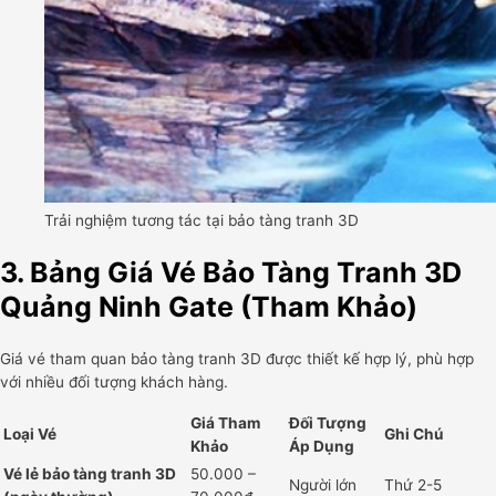
Trải nghiệm tương tác tại bảo tàng tranh 3D
3. Bảng Giá Vé Bảo Tàng Tranh 3D
Quảng Ninh Gate (Tham Khảo)
Giá vé tham quan bảo tàng tranh 3D được thiết kế hợp lý, phù hợp
với nhiều đối tượng khách hàng.
Giá Tham
Đối Tượng
Loại Vé
Ghi Chú
Khảo
Áp Dụng
Vé lẻ bảo tàng tranh 3D
50.000 –
Người lớn
Thứ 2-5