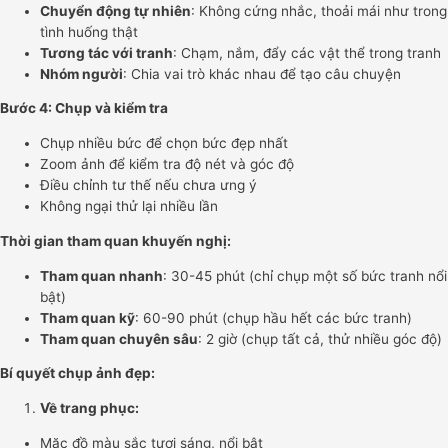
Chuyển động tự nhiên
: Không cứng nhắc, thoải mái như trong
tình huống thật
Tương tác với tranh
: Chạm, nắm, đẩy các vật thể trong tranh
Nhóm người
: Chia vai trò khác nhau để tạo câu chuyện
Bước 4: Chụp và kiểm tra
Chụp nhiều bức để chọn bức đẹp nhất
Zoom ảnh để kiểm tra độ nét và góc độ
Điều chỉnh tư thế nếu chưa ưng ý
Không ngại thử lại nhiều lần
Thời gian tham quan khuyến nghị:
Tham quan nhanh
: 30-45 phút (chỉ chụp một số bức tranh nổi
bật)
Tham quan kỹ
: 60-90 phút (chụp hầu hết các bức tranh)
Tham quan chuyên sâu
: 2 giờ (chụp tất cả, thử nhiều góc độ)
Bí quyết chụp ảnh đẹp:
Về trang phục:
Mặc đồ màu sắc tươi sáng, nổi bật