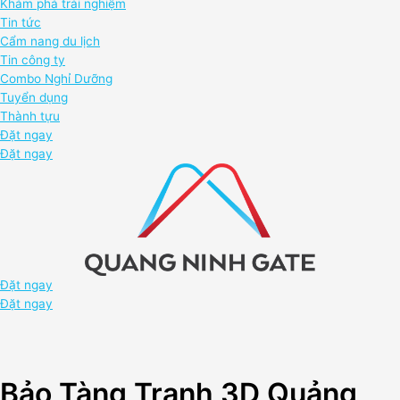
Khám phá trải nghiệm
Tin tức
Cẩm nang du lịch
Tin công ty
Combo Nghỉ Dưỡng
Tuyển dụng
Thành tựu
Đặt ngay
Đặt ngay
Đặt ngay
Đặt ngay
Bảo Tàng Tranh 3D Quảng