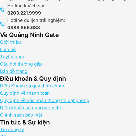
Hotline khách sạn:
0203.221.9999
Hotline du lịch trải nghiệm:
0888.856.638
Về Quảng Ninh Gate
Giới thiệu
Liên hệ
Tuyển dụng
Câu hỏi thường gặp
Bản đồ trang
Điều khoản & Quy định
Điều Khoản và quy định chung
Quy định về thanh toán
Quy định về xác nhận thông tin đặt phòng
Điều khoản sử dụng website
Chính sách bảo mật
Tin tức & Sự kiện
Tin công ty