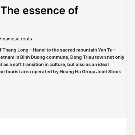
 The essence of
etnamese roots
 of Thang Long – Hanoi to the sacred mountain Yen Tu –
Vietnam in Binh Duong commune, Dong Trieu town not only
as a soft transition in culture, but also as an ideal
ce tourist area operated by Hoang Ha Group Joint Stock