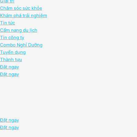
Giải trí
Chăm sóc sức khỏe
Khám phá trải nghiệm
Tin tức
Cẩm nang du lịch
Tin công ty
Combo Nghỉ Dưỡng
Tuyển dụng
Thành tựu
Đặt ngay
Đặt ngay
Đặt ngay
Đặt ngay