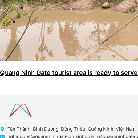
Quang Ninh Gate tourist area is ready to serve 
Tân Thành, Bình Dương, Đông Triều, Quảng Ninh, Việt Nam
nghiduong@quangninhgate.vn kinhdoanh@quangninhgate.