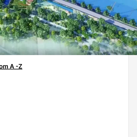
rom A -Z