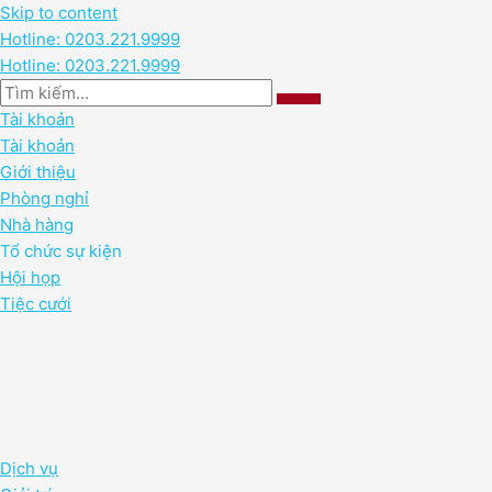
Skip to content
Hotline: 0203.221.9999
Hotline: 0203.221.9999
Tài khoản
Tài khoản
Giới thiệu
Phòng nghỉ
Nhà hàng
Tổ chức sự kiện
Hội họp
Tiệc cưới
Dịch vụ