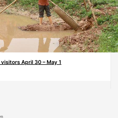
visitors April 30 – May 1
vn