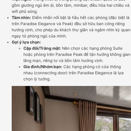
gồm giường ngủ êm ái, bồn tắm, minibar, điều hòa hai chiều và
wifi phủ sóng.
Tầm nhìn:
Điểm nhấn nổi bật là hầu hết các phòng (đặc biệt là
trên Paradise Elegance và Peak) đều sở hữu ban công riêng
hướng vịnh, cho phép du khách thư giãn và ngắm nhìn kỳ quan
ngay từ phòng ngủ của mình.
Gợi ý lựa chọn:
Cặp đôi/Trăng mật:
Nên chọn các hạng phòng Suite
hoặc phòng trên Paradise Peak để tận hưởng không gian
lãng mạn, riêng tư và bồn tắm hướng vịnh.
Gia đình/Nhóm bạn:
Các hạng phòng có cửa thông
nhau (connecting door) trên Paradise Elegance là lựa
chọn lý tưởng.