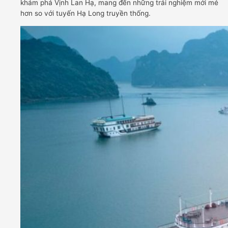
khám phá Vịnh Lan Hạ, mang đến những trải nghiệm mới mẻ
hơn so với tuyến Hạ Long truyền thống.