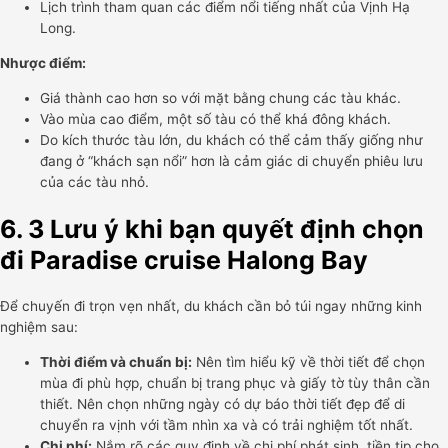
Lịch trình tham quan các điểm nổi tiếng nhất của Vịnh Hạ
Long.
Nhược điểm:
Giá thành cao hơn so với mặt bằng chung các tàu khác.
Vào mùa cao điểm, một số tàu có thể khá đông khách.
Do kích thước tàu lớn, du khách có thể cảm thấy giống như
đang ở “khách sạn nổi” hơn là cảm giác di chuyển phiêu lưu
của các tàu nhỏ.
6. 3 Lưu ý khi bạn quyết định chọn
đi Paradise cruise Halong Bay
Để chuyến đi trọn vẹn nhất, du khách cần bỏ túi ngay những kinh
nghiệm sau:
Thời điểm và chuẩn bị:
Nên tìm hiểu kỹ về thời tiết để chọn
mùa đi phù hợp, chuẩn bị trang phục và giấy tờ tùy thân cần
thiết. Nên chọn những ngày có dự báo thời tiết đẹp để di
chuyển ra vịnh với tầm nhìn xa và có trải nghiệm tốt nhất.
Chi phí:
Nắm rõ các quy định về chi phí phát sinh, tiền tip cho