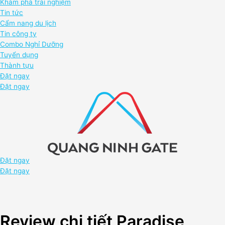
Khám phá trải nghiệm
Tin tức
Cẩm nang du lịch
Tin công ty
Combo Nghỉ Dưỡng
Tuyển dụng
Thành tựu
Đặt ngay
Đặt ngay
Đặt ngay
Đặt ngay
Review chi tiết Paradise