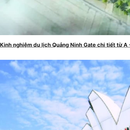
Kinh nghiệm du lịch Quảng Ninh Gate chi tiết từ A 