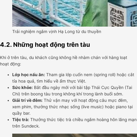
Trải nghiệm ngắm vịnh Hạ Long từ du thuyền
4.2. Những hoạt động trên tàu
Khi ở trên tàu, du khách cũng không hề nhàm chán với hàng loạt
hoạt động:
Lớp học nấu ăn:
Tham gia lớp cuốn nem (spring roll) hoặc cắt
tỉa hoa quả, tìm hiểu về ẩm thực Việt.
Sức khỏe:
Bắt đầu ngày mới với bài tập Thái Cực Quyền (Tai
Chi) trên boong tàu trong không khí trong lành buổi sớm.
Giải trí về đêm:
Thử vận may với hoạt động câu mực đêm,
xem phim, thưởng thức nhạc sống (live music) hoặc piano tại
quầy bar.
Tiệc trà:
Thưởng thức tiệc trà chiều ngắm hoàng hôn lãng mạn
trên Sundeck.