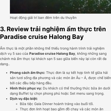
Hoạt động giải trí ban đêm trên du thuyền
3. Review trải nghiệm ẩm thực trên
Paradise cruise Halong Bay
Ẩm thực là một phần không thể thiếu trong hành trình trải nghiệm
dịch vụ 5 sao của
Paradise cruise Halong Bay
, không những sang
chảnh mà ẩm thực tại khách sạn 5 sao giữa biển này lại còn rất đa
dạng..
Phong cách ẩm thực:
Thực đơn là sự kết hợp tinh tế giữa hải
sản tươi sống địa phương và các món ăn Âu – Á, được chế biến
bởi các đầu bếp hàng đầu.
Hình thức phục vụ:
Du khách có thể thưởng thức bữa ăn dưới
dạng Buffet tự chọn phong phú hoặc Set menu sang trọng.
Dịch vụ đặc biệt:
Bữa tiệc Gala Dinner hoành tráng vào buổi tối.
Thực đơn linh hoạt bao gồm đồ chay và các món ăn