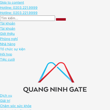
Skip to content
Hotline: 0203.221.9999
Hotline: 0203.221.9999
Tài khoản
Tài khoản
Giới thiệu
Phòng nghỉ
Nhà hàng
Tổ chức sự kiện
Hội họp
Tiệc cưới
Dịch vụ
Giải trí
Chăm sóc sức khỏe