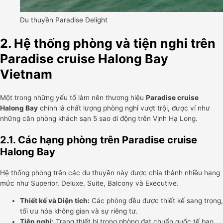
Du thuyền Paradise Delight
2. Hệ thống phòng và tiện nghi trên
Paradise cruise Halong Bay
Vietnam
Một trong những yếu tố làm nên thương hiệu
Paradise cruise
Halong Bay
chính là chất lượng phòng nghỉ vượt trội, được ví như
những căn phòng khách sạn 5 sao di động trên Vịnh Hạ Long.
2.1. Các hạng phòng trên Paradise cruise
Halong Bay
Hệ thống phòng trên các du thuyền này được chia thành nhiều hạng
mức như Superior, Deluxe, Suite, Balcony và Executive.
Thiết kế và Diện tích:
Các phòng đều được thiết kế sang trọng,
tối ưu hóa không gian và sự riêng tư.
Tiện nghi:
Trang thiết bị trong phòng đạt chuẩn quốc tế bao